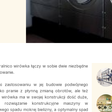
alnico wirówka łączy w sobie dwie niezbędne
rowanie.
ięki zastosowaniu w jej budowie podwójnego
lko pranie z płynną zmianą obrotów, ale też
 wirówka ma w swojej konstrukcji dość duże,
ie rozwiązanie konstrukcyjne maszyny w
wego spadu mokrej bielizny, a optymalny spad