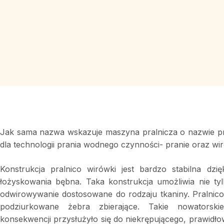
Jak sama nazwa wskazuje maszyna pralnicza o nazwie pr
dla technologii prania wodnego czynności- pranie oraz wi
Konstrukcja pralnico wirówki jest bardzo stabilna dz
łożyskowania bębna. Taka konstrukcja umożliwia nie ty
odwirowywanie dostosowane do rodzaju tkaniny. Pralnico
podziurkowane żebra zbierające. Takie nowatorsk
konsekwencji przysłużyło się do niekrępującego, prawidło