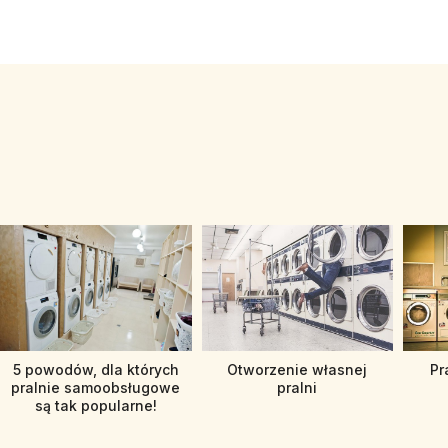
5 powodów, dla których
Otworzenie własnej
Pr
pralnie samoobsługowe
pralni
są tak popularne!