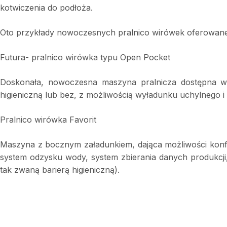
kotwiczenia do podłoża.
Oto przykłady nowoczesnych pralnico wirówek oferowane
Futura- pralnico wirówka typu Open Pocket
Doskonała, nowoczesna maszyna pralnicza dostępna we
higieniczną lub bez, z możliwością wyładunku uchylnego i
Pralnico wirówka Favorit
Maszyna z bocznym załadunkiem, dająca możliwości konfi
system odzysku wody, system zbierania danych produkcji
tak zwaną barierą higieniczną).