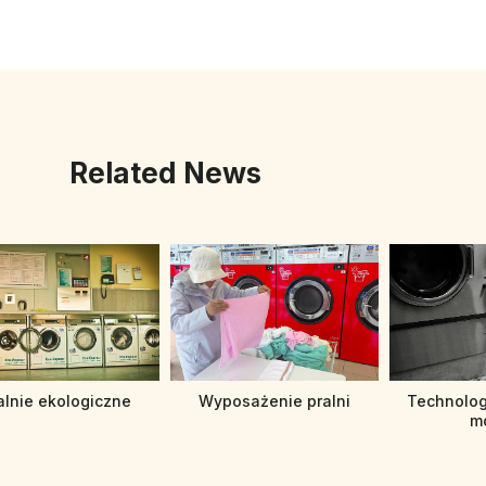
Related News
alnie ekologiczne
Wyposażenie pralni
Technolog
m