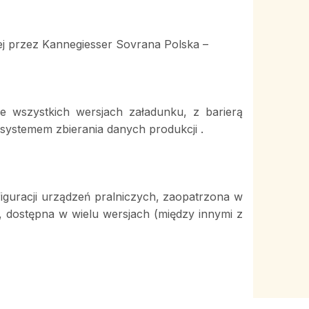
j przez Kannegiesser Sovrana Polska –
 wszystkich wersjach załadunku, z barierą
 systemem zbierania danych produkcji .
guracji urządzeń pralniczych, zaopatrzona w
, dostępna w wielu wersjach (między innymi z